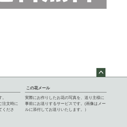
ペー
ジト
この花メール
ップ
す。
実際にお作りしたお花の写真を、送り主様に
へ
ご注文時に
事前にお送りするサービスです。(画像はメー
てくださ
ルに添付してお送りいたします。）