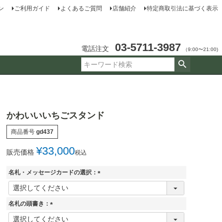
ン
ご利用ガイド
よくあるご質問
店舗紹介
特定商取引法に基づく表示
03-5711-3987
電話注文
（9:00〜21:00)
かわいいいちごスタンド
商品番号
gd437
¥
33,000
販売価格
税込
名札・メッセージカードの選択：
(
必
須
名札の頭書き：
)
(