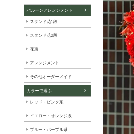
バルーンアレンジメント
スタンド花1段
スタンド花2段
花束
アレンジメント
その他オーダーメイド
カラーで選ぶ
レッド・ピンク系
イエロー・オレンジ系
ブルー・パープル系