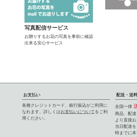
写真配信サービス
お贈りするお花の写真を事前に確認
出来る安心サービス
お支払い
配送・送
各種クレジットカード、銀行振込がご利用に
全国一律
なれます。詳しくは
お支払いについて
をご利
商品、配達
用ください。
より直接お
当日配達を
時までに本