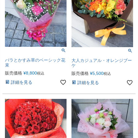
バラとかすみ草のベーシック花
大人カジュアル・オレンジブー
束
ケ
販売価格
¥
8,800
販売価格
¥
5,500
税込
税込
詳細を見る
詳細を見る