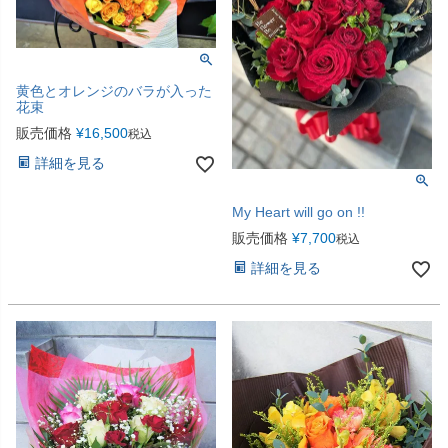
黄色とオレンジのバラが入った
花束
販売価格
¥
16,500
税込
詳細を見る
My Heart will go on !!
販売価格
¥
7,700
税込
詳細を見る