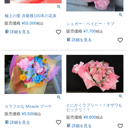
極上の愛 赤薔薇100本の花束
販売価格
¥
55,000
税込
シュガー・ベイビー・ラブ
販売価格
¥
7,700
詳細を見る
税込
詳細を見る
とにかくラブリー！！オザワも
カラフルな Miracle ブーケ
ビックリ！！
販売価格
¥
5,500
税込
販売価格
¥
8,800
税込
詳細を見る
詳細を見る