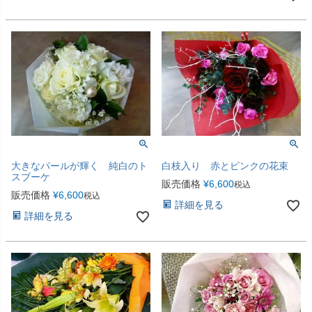
大きなパールが輝く 純白のト
白枝入り 赤とピンクの花束
スブーケ
販売価格
¥
6,600
税込
販売価格
¥
6,600
税込
詳細を見る
詳細を見る