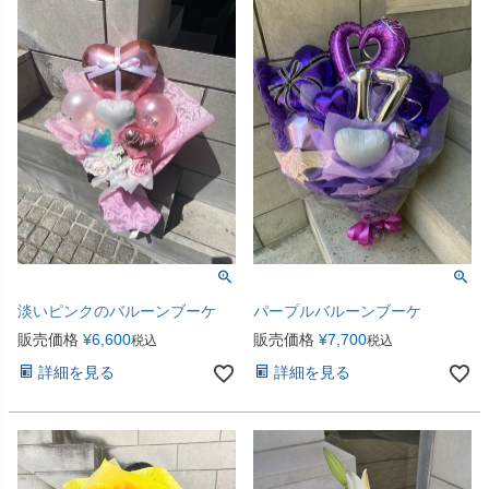
淡いピンクのバルーンブーケ
パープルバルーンブーケ
販売価格
¥
6,600
販売価格
¥
7,700
税込
税込
詳細を見る
詳細を見る