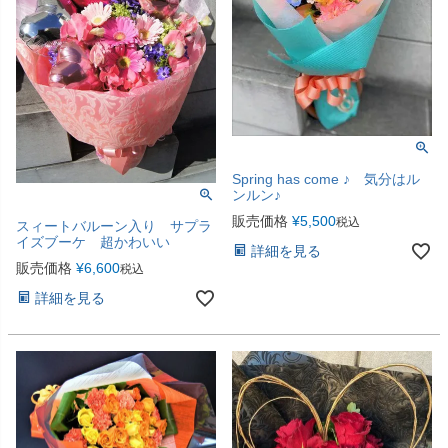
Spring has come ♪ 気分はル
ンルン♪
販売価格
¥
5,500
税込
スィートバルーン入り サプラ
イズブーケ 超かわいい
詳細を見る
販売価格
¥
6,600
税込
詳細を見る