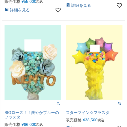
販売価格
¥
55,000
税込
詳細を見る
詳細を見る
BIGローズ！！爽やかブルーの
スターマイン☆フラスタ
フラスタ
販売価格
¥
38,500
税込
販売価格
¥
66,000
税込