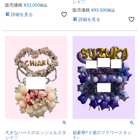
ンド♡
販売価格
¥
33,000
税込
販売価格
¥
93,500
税込
詳細を見る
詳細を見る
大きなハートのエンジェルスタ
超豪華‼︎３連のフラワースタン
ンド♡
ド♪