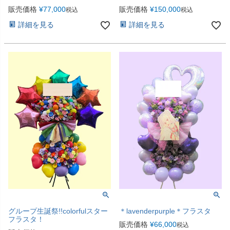
販売価格
¥
77,000
販売価格
¥
150,000
税込
税込
詳細を見る
詳細を見る
グループ生誕祭!!colorfulスター
＊lavenderpurple＊フラスタ
フラスタ！
販売価格
¥
66,000
税込