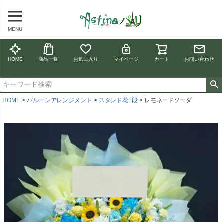
MENU
HOME
商品一覧
お気に入り
マイページ
カート
お問い合わせ
HOME
バルーンアレンジメント
スタンド花1段
レモネードソーダ