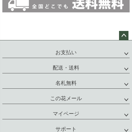
ペー
ジト
お支払い
ップ
へ
配送・送料
名札無料
この花メール
マイページ
サポート