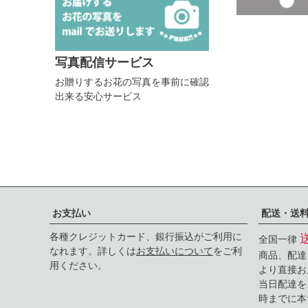
写真配信サービス
お贈りするお花の写真を事前に確認
出来る安心サービス
お支払い
配送・送
各種クレジットカード、銀行振込がご利用に
全国一律
なれます。詳しくは
お支払いについて
をご利
商品、配達
用ください。
より直接お
当日配達を
時までに本