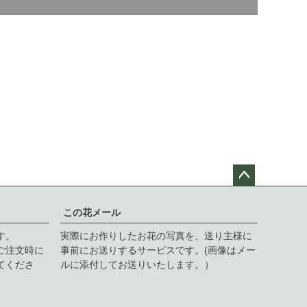
ペー
ジト
この花メール
ップ
す。
実際にお作りしたお花の写真を、送り主様に
へ
ご注文時に
事前にお送りするサービスです。(画像はメー
てくださ
ルに添付してお送りいたします。）