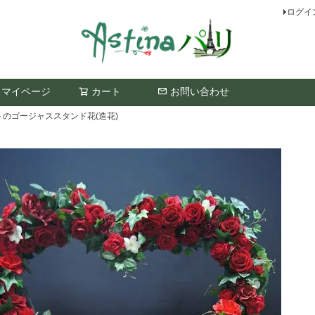
ログイ
マイページ
カート
お問い合わせ
検索
のゴージャススタンド花(造花)