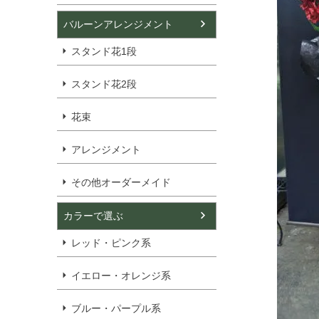
バルーンアレンジメント
スタンド花1段
スタンド花2段
花束
アレンジメント
その他オーダーメイド
カラーで選ぶ
レッド・ピンク系
イエロー・オレンジ系
ブルー・パープル系