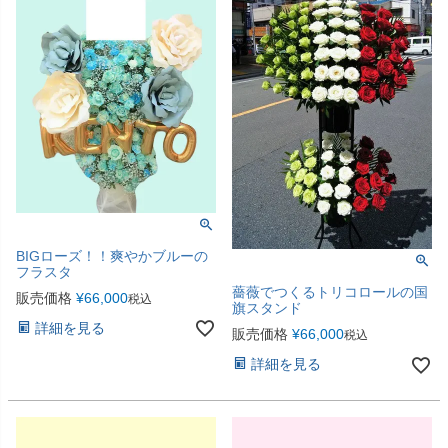
BIGローズ！！爽やかブルーの
フラスタ
薔薇でつくるトリコロールの国
販売価格
¥
66,000
税込
旗スタンド
詳細を見る
販売価格
¥
66,000
税込
詳細を見る