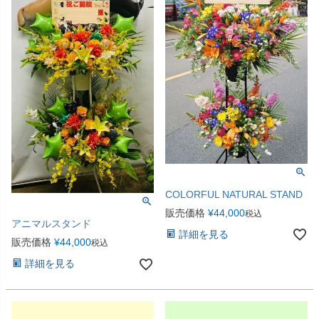
COLORFUL NATURAL STAND
販売価格
¥
44,000
税込
アニマルスタンド
詳細を見る
販売価格
¥
44,000
税込
詳細を見る