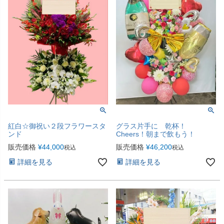
紅白☆御祝い２段フラワースタ
グラス片手に 乾杯！
ンド
Cheers！朝まで飲もう！
販売価格
¥
44,000
販売価格
¥
46,200
税込
税込
詳細を見る
詳細を見る