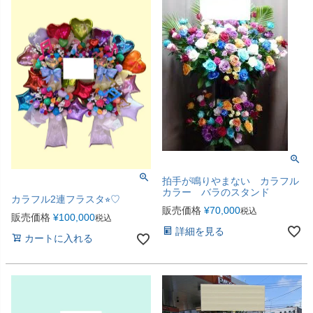
拍手が鳴りやまない カラフル
カラー バラのスタンド
カラフル2連フラスタ⭐︎♡
販売価格
¥
70,000
税込
販売価格
¥
100,000
税込
詳細を見る
カートに入れる