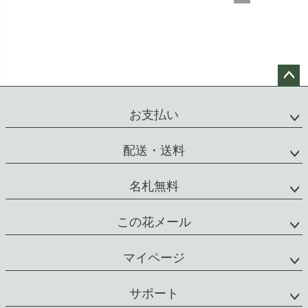
ペー
ジト
お支払い
ップ
へ
配送・送料
名札無料
この花メール
マイページ
サポート