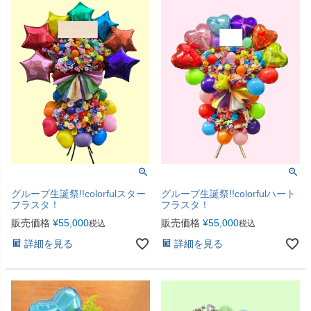
グループ生誕祭!!colorfulスター
グループ生誕祭!!colorfulハート
フラスタ！
フラスタ！
販売価格
¥
55,000
販売価格
¥
55,000
税込
税込
詳細を見る
詳細を見る